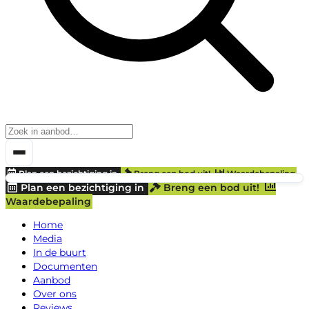
Plan een bezichtiging in
Breng een bod uit!
Waardebepaling
Plan een bezichtiging in
Breng een bod uit!
Waardebepaling
Home
Media
In de buurt
Documenten
Aanbod
Over ons
Reviews