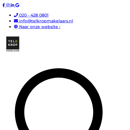
020 - 428 0801
info@telkropmakelaars.nl
Naar onze website ›