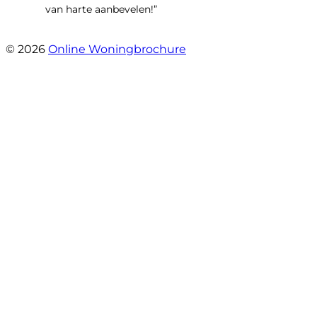
van harte aanbevelen!”
- Vlinderweg 17
© 2026
Online Woningbrochure