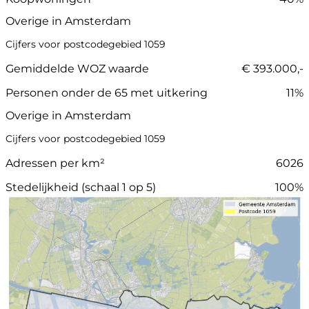
Overige in Amsterdam
Cijfers voor postcodegebied 1059
Gemiddelde WOZ waarde
€ 393.000,-
Personen onder de 65 met uitkering
11%
Overige in Amsterdam
Cijfers voor postcodegebied 1059
Adressen per km²
6026
Stedelijkheid (schaal 1 op 5)
100%