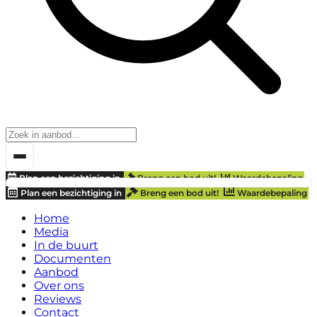
Plan een bezichtiging in
Breng een bod uit!
Waardebepaling
Plan een bezichtiging in
Breng een bod uit!
Waardebepaling
Home
Media
In de buurt
Documenten
Aanbod
Over ons
Reviews
Contact