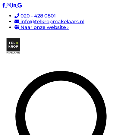
020 - 428 0801
info@telkropmakelaars.nl
Naar onze website ›