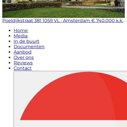
Poeldijkstraat 381
1059 VL · Amsterdam
€ 740.000 k.k.
Home
Media
In de buurt
Documenten
Aanbod
Over ons
Reviews
Contact